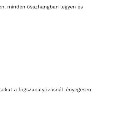
sen, minden összhangban legyen és
sokat a fogszabályozásnál lényegesen