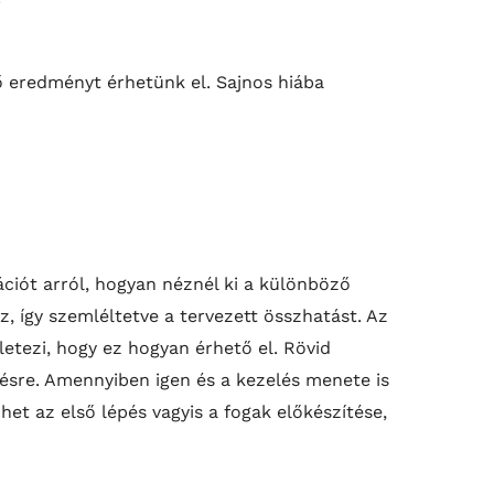
ő eredményt érhetünk el. Sajnos hiába
ációt arról, hogyan néznél ki a különböző
, így szemléltetve a tervezett összhatást. Az
etezi, hogy ez hogyan érhető el. Rövid
ésre. Amennyiben igen és a kezelés menete is
het az első lépés vagyis a fogak előkészítése,