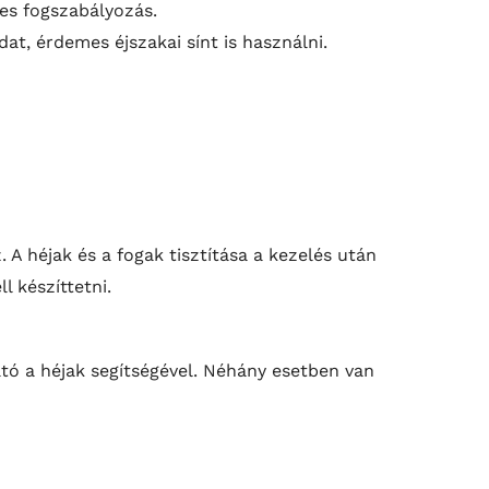
es fogszabályozás.
at, érdemes éjszakai sínt is használni.
. A héjak és a fogak tisztítása a kezelés után
l készíttetni.
tó a héjak segítségével. Néhány esetben van
.